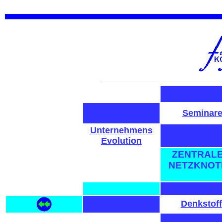
.
Seminar
Unternehmens
Evolution
ZENTRAL
NETZKNOT
Denkstoff